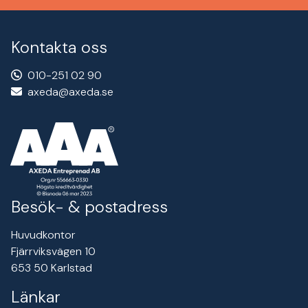
Kontakta oss
010-251 02 90
axeda@axeda.se
Besök- & postadress
Huvudkontor
Fjärrviksvägen 10
653 50 Karlstad
Länkar