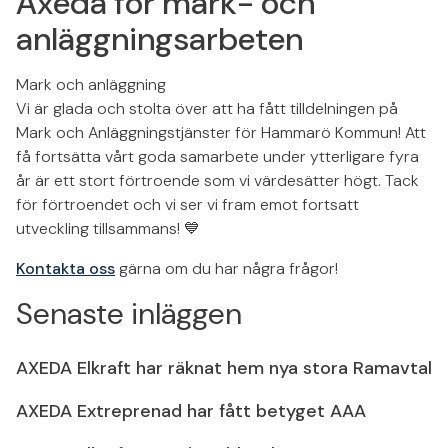
Axeda för mark- och
anläggningsarbeten
Mark och anläggning
Vi är glada och stolta över att ha fått tilldelningen på
Mark och Anläggningstjänster för Hammarö Kommun! Att
få fortsätta vårt goda samarbete under ytterligare fyra
år är ett stort förtroende som vi värdesätter högt. Tack
för förtroendet och vi ser vi fram emot fortsatt
utveckling tillsammans! 💙
Kontakta oss
gärna om du har några frågor!
Senaste inläggen
AXEDA Elkraft har räknat hem nya stora Ramavtal
AXEDA Extreprenad har fått betyget AAA